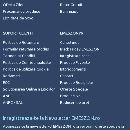
Oferta Zilei
Retur Gratuit
Precomanda produse
Banii inapoi
Lichidare de Stoc
SUPORT CLIENTI
EMESZON.ro
Politica de Returnare
Contul meu
Formular returnare produs
Black Friday EMESZON
Termeni si Conditii
Inregistrare cont
Politica de Confidentialitate
Produse Favorite
Politica de utilizare Cookie
Istoric comenzi
Reclamatii
Contact
ECC
Produse Resigilate
Solutionarea Online a Litigiilor
Oferte Speciale
ANPC
Produse Noi
ANPC - SAL
Reduceri de pret
Inregistreaza-te la Newsletter EMESZON.ro
Aboneaza-te la newsletter-ul EMESZON.ro si vei primi oferte speciale si