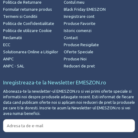
Politica de Returnare
Contul meu
Formular returnare produs
Black Friday EMESZON
Termeni si Conditii
Inregistrare cont
Politica de Confidentialitate
Produse Favorite
Politica de utilizare Cookie
Istoric comenzi
Reclamatii
Contact
ECC
Produse Resigilate
Solutionarea Online a Litigiilor
Oferte Speciale
ANPC
Produse Noi
ANPC - SAL
Reduceri de pret
Inregistreaza-te la Newsletter EMESZON.ro
Aboneaza-te la newsletter-ul EMESZON.ro si vei primi oferte speciale si
informatii noi despre produsele adaugate recent. Esti informat de fiecare
data cand publicam oferte noi si aplicam noi reduceri de pret la produsele
pe care ti le doresti. Inscrie-te acum la Newsletter-ul EMESZON.ro si vei
avea numai beneficii.