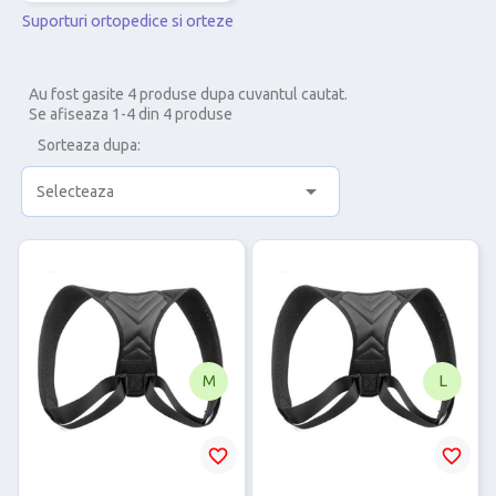
Suporturi ortopedice si orteze
Au fost gasite 4 produse dupa cuvantul cautat.
Se afiseaza 1-4 din 4 produse
Sorteaza dupa:

Selecteaza
M
L
favorite_border
favorite_border