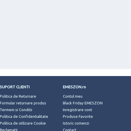
SUPORT CLIENTI
EMESZON.ro
Politica de Returnare
Contul meu
Formular returnare produs
Black Friday EMESZON
Termeni si Conditii
Inregistrare cont
Politica de Confidentialitate
Produse Favorite
Politica de utilizare Cookie
Istoric comenzi
Reclamatii
Contact