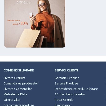
COMENZI SI LIVRARE
SERVICII CLIENTI
Livrare Gratuita
Garantie Produse
Comandarea produselor
Service Produse
Livrarea Comenzilor
Deschiderea coletului la livrare
Metode de Plata
14 zile drept de retur
Oferta Zilei
Retur Gratuit
Precomanda produse
Banii inapoi