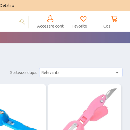
Detalii »
Accesare cont
Favorite
Cos

Sorteaza dupa:
Relevanta