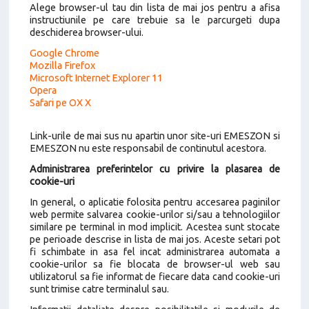
Alege browser-ul tau din lista de mai jos pentru a afisa
instructiunile pe care trebuie sa le parcurgeti dupa
deschiderea browser-ului.
Google Chrome
Mozilla Firefox
Microsoft Internet Explorer 11
Opera
Safari pe OX X
Link-urile de mai sus nu apartin unor site-uri EMESZON si
EMESZON nu este responsabil de continutul acestora.
Administrarea preferintelor cu privire la plasarea de
cookie-uri
In general, o aplicatie folosita pentru accesarea paginilor
web permite salvarea cookie-urilor si/sau a tehnologiilor
similare pe terminal in mod implicit. Acestea sunt stocate
pe perioade descrise in lista de mai jos. Aceste setari pot
fi schimbate in asa fel incat administrarea automata a
cookie-urilor sa fie blocata de browser-ul web sau
utilizatorul sa fie informat de fiecare data cand cookie-uri
sunt trimise catre terminalul sau.