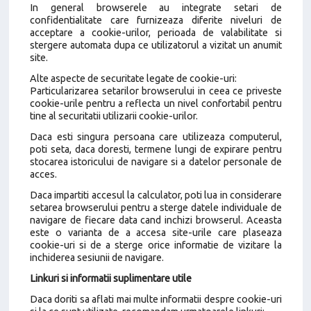
In general browserele au integrate setari de
confidentialitate care furnizeaza diferite niveluri de
acceptare a cookie-urilor, perioada de valabilitate si
stergere automata dupa ce utilizatorul a vizitat un anumit
site.
Alte aspecte de securitate legate de cookie-uri:
Particularizarea setarilor browserului in ceea ce priveste
cookie-urile pentru a reflecta un nivel confortabil pentru
tine al securitatii utilizarii cookie-urilor.
Daca esti singura persoana care utilizeaza computerul,
poti seta, daca doresti, termene lungi de expirare pentru
stocarea istoricului de navigare si a datelor personale de
acces.
Daca impartiti accesul la calculator, poti lua in considerare
setarea browserului pentru a sterge datele individuale de
navigare de fiecare data cand inchizi browserul. Aceasta
este o varianta de a accesa site-urile care plaseaza
cookie-uri si de a sterge orice informatie de vizitare la
inchiderea sesiunii de navigare.
Linkuri si informatii suplimentare utile
Daca doriti sa aflati mai multe informatii despre cookie-uri