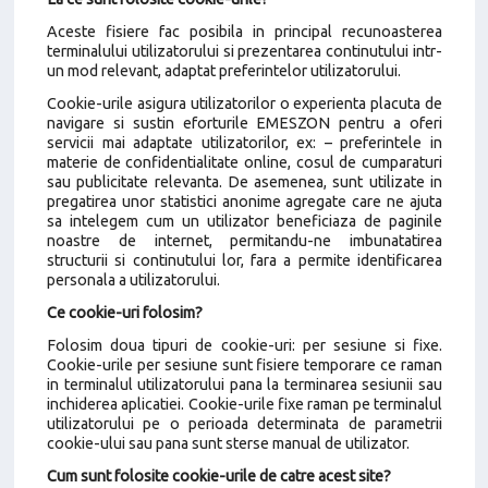
Aceste fisiere fac posibila in principal recunoasterea
terminalului utilizatorului si prezentarea continutului intr-
un mod relevant, adaptat preferintelor utilizatorului.
Cookie-urile asigura utilizatorilor o experienta placuta de
navigare si sustin eforturile EMESZON pentru a oferi
servicii mai adaptate utilizatorilor, ex: – preferintele in
materie de confidentialitate online, cosul de cumparaturi
sau publicitate relevanta. De asemenea, sunt utilizate in
pregatirea unor statistici anonime agregate care ne ajuta
sa intelegem cum un utilizator beneficiaza de paginile
noastre de internet, permitandu-ne imbunatatirea
structurii si continutului lor, fara a permite identificarea
personala a utilizatorului.
Ce cookie-uri folosim?
Folosim doua tipuri de cookie-uri: per sesiune si fixe.
Cookie-urile per sesiune sunt fisiere temporare ce raman
in terminalul utilizatorului pana la terminarea sesiunii sau
inchiderea aplicatiei. Cookie-urile fixe raman pe terminalul
utilizatorului pe o perioada determinata de parametrii
cookie-ului sau pana sunt sterse manual de utilizator.
Cum sunt folosite cookie-urile de catre acest site?