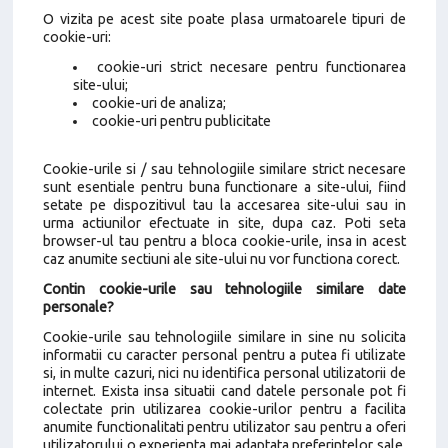
O vizita pe acest site poate plasa urmatoarele tipuri de
cookie-uri:
cookie-uri strict necesare pentru functionarea
site-ului;
cookie-uri de analiza;
cookie-uri pentru publicitate
Cookie-urile si / sau tehnologiile similare strict necesare
sunt esentiale pentru buna functionare a site-ului, fiind
setate pe dispozitivul tau la accesarea site-ului sau in
urma actiunilor efectuate in site, dupa caz. Poti seta
browser-ul tau pentru a bloca cookie-urile, insa in acest
caz anumite sectiuni ale site-ului nu vor functiona corect.
Contin cookie-urile sau tehnologiile similare date
personale?
Cookie-urile sau tehnologiile similare in sine nu solicita
informatii cu caracter personal pentru a putea fi utilizate
si, in multe cazuri, nici nu identifica personal utilizatorii de
internet. Exista insa situatii cand datele personale pot fi
colectate prin utilizarea cookie-urilor pentru a facilita
anumite functionalitati pentru utilizator sau pentru a oferi
utilizatorului o experienta mai adaptata preferintelor sale.