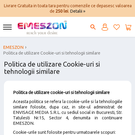
Livrare Gratuita in toata tara pentru comenzile ce depasesc valoarea
de
250 lei
.
Detalii »
EMESZON
Politica de utilizare Cookie-uri si tehnologii similare
Politica de utilizare Cookie-uri si
tehnologii similare
Politica de utilizare cookie-uri si tehnologii similare
Aceasta politica se refera la cookie-urile si la tehnologiile
similare folosite, dupa caz, in site-ul administrat de
ENVISAGE MEDIA S.R.L. cu sediul social in Bucuresti, Str.
Tatulesti Nr.15, Sector 4, denumita in continuare
EMESZON.
Cookie-urile sunt folosite pentru urmatoarele scopuri: