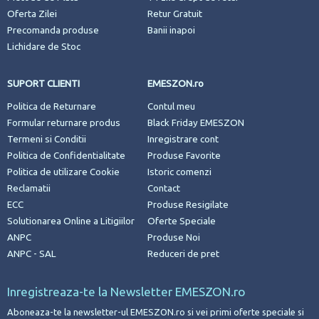
Oferta Zilei
Retur Gratuit
Precomanda produse
Banii inapoi
Lichidare de Stoc
SUPORT CLIENTI
EMESZON.ro
Politica de Returnare
Contul meu
Formular returnare produs
Black Friday EMESZON
Termeni si Conditii
Inregistrare cont
Politica de Confidentialitate
Produse Favorite
Politica de utilizare Cookie
Istoric comenzi
Reclamatii
Contact
ECC
Produse Resigilate
Solutionarea Online a Litigiilor
Oferte Speciale
ANPC
Produse Noi
ANPC - SAL
Reduceri de pret
Inregistreaza-te la Newsletter EMESZON.ro
Aboneaza-te la newsletter-ul EMESZON.ro si vei primi oferte speciale si