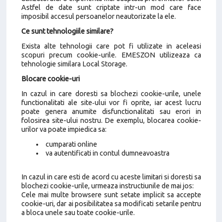
Astfel de date sunt criptate intr-un mod care face
imposibil accesul persoanelor neautorizate la ele.
Ce sunt tehnologiile similare?
Exista alte tehnologii care pot fi utilizate in aceleasi
scopuri precum cookie-urile. EMESZON utilizeaza ca
tehnologie similara Local Storage.
Blocare cookie-uri
In cazul in care doresti sa blochezi cookie-urile, unele
functionalitati ale site‑ului vor fi oprite, iar acest lucru
poate genera anumite disfunctionalitati sau erori in
folosirea site-ului nostru. De exemplu, blocarea cookie-
urilor va poate impiedica sa:
cumparati online
va autentificati in contul dumneavoastra
In cazul in care esti de acord cu aceste limitari si doresti sa
blochezi cookie-urile, urmeaza instructiunile de mai jos:
Cele mai multe browsere sunt setate implicit sa accepte
cookie-uri, dar ai posibilitatea sa modificati setarile pentru
a bloca unele sau toate cookie-urile.