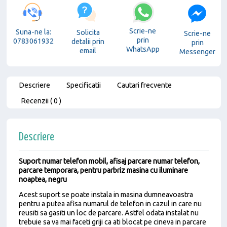
Scrie-ne
Suna-ne la:
Solicita
Scrie-ne
prin
0783061932
detalii prin
prin
WhatsApp
email
Messenger
Descriere
Specificatii
Cautari frecvente
Recenzii ( 0 )
Descriere
Suport numar telefon mobil, afisaj parcare numar telefon,
parcare temporara, pentru parbriz masina cu iluminare
noaptea, negru
Acest suport se poate instala in masina dumneavoastra
pentru a putea afisa numarul de telefon in cazul in care nu
reusiti sa gasiti un loc de parcare. Astfel odata instalat nu
trebuie sa va mai faceti griji ca ati blocat pe cineva in parcare