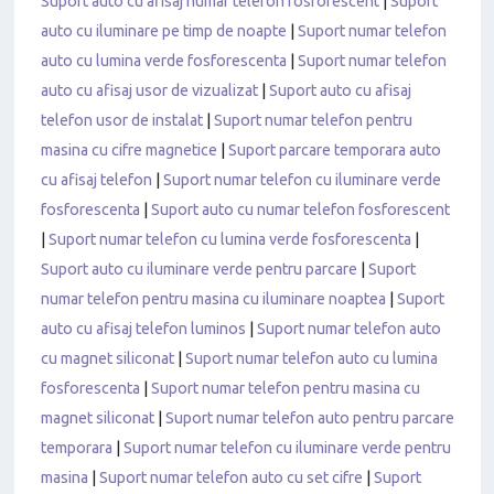
Suport auto cu afisaj numar telefon fosforescent
|
Suport
auto cu iluminare pe timp de noapte
|
Suport numar telefon
auto cu lumina verde fosforescenta
|
Suport numar telefon
auto cu afisaj usor de vizualizat
|
Suport auto cu afisaj
telefon usor de instalat
|
Suport numar telefon pentru
masina cu cifre magnetice
|
Suport parcare temporara auto
cu afisaj telefon
|
Suport numar telefon cu iluminare verde
fosforescenta
|
Suport auto cu numar telefon fosforescent
|
Suport numar telefon cu lumina verde fosforescenta
|
Suport auto cu iluminare verde pentru parcare
|
Suport
numar telefon pentru masina cu iluminare noaptea
|
Suport
auto cu afisaj telefon luminos
|
Suport numar telefon auto
cu magnet siliconat
|
Suport numar telefon auto cu lumina
fosforescenta
|
Suport numar telefon pentru masina cu
magnet siliconat
|
Suport numar telefon auto pentru parcare
temporara
|
Suport numar telefon cu iluminare verde pentru
masina
|
Suport numar telefon auto cu set cifre
|
Suport