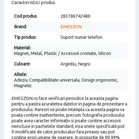
Caracteristici produs
Cod produs
283786742480
Brand:
EMESZON
Tip produs:
Suport numar telefon
Material:
Magnet, Metal, Plastic / Accesorii cromate, Silicon
Culoare:
Argintiu, Negru
Altele:
Adeziv, Compatibilitate universala, Design ergonomic,
Magnetic
EMESZON.ro face verificari periodice la aceasta pagina
pentru a pastra acuratetea datelor in pagina de prezentare a
produsului. Rareori se poate intampla ca aceasta pagina sa
poata contine inadvertente, precum: fotografia produsului
poate avea caracter informativ si poate contine accesorii
neincluse in pachetele standard, insa unele specificatii pot
fi modificate de catre producator fara preaviz sau pot
contine erori umane de operare. In proportie de 99.99%