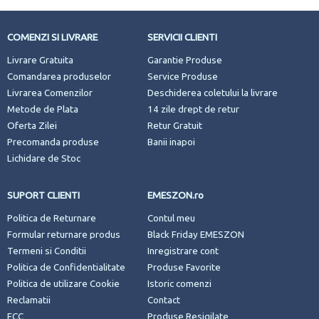
COMENZI SI LIVRARE
SERVICII CLIENTI
Livrare Gratuita
Garantie Produse
Comandarea produselor
Service Produse
Livrarea Comenzilor
Deschiderea coletului la livrare
Metode de Plata
14 zile drept de retur
Oferta Zilei
Retur Gratuit
Precomanda produse
Banii inapoi
Lichidare de Stoc
SUPORT CLIENTI
EMESZON.ro
Politica de Returnare
Contul meu
Formular returnare produs
Black Friday EMESZON
Termeni si Conditii
Inregistrare cont
Politica de Confidentialitate
Produse Favorite
Politica de utilizare Cookie
Istoric comenzi
Reclamatii
Contact
ECC
Produse Resigilate