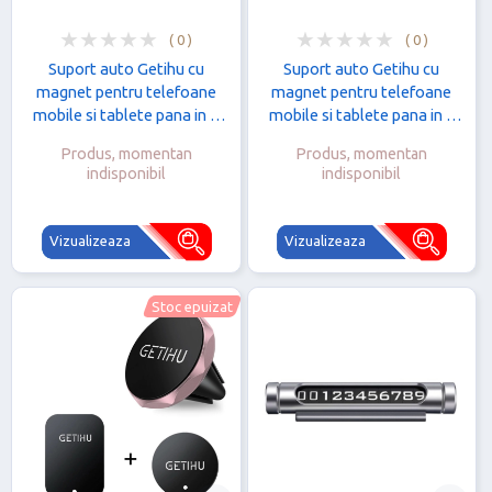
( 0 )
( 0 )
Suport auto Getihu cu
Suport auto Getihu cu
magnet pentru telefoane
magnet pentru telefoane
mobile si tablete pana in 7
mobile si tablete pana in 7
inch, Aur Galben
inch, Negru
Produs, momentan
Produs, momentan
indisponibil
indisponibil
Vizualizeaza
Vizualizeaza
Stoc epuizat