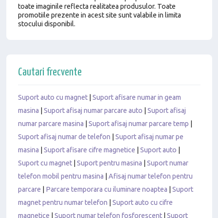
toate imaginile reflecta realitatea produsulor. Toate
promotiile prezente in acest site sunt valabile in limita
stocului disponibil.
Cautari frecvente
Suport auto cu magnet
|
Suport afisare numar in geam
masina
|
Suport afisaj numar parcare auto
|
Suport afisaj
numar parcare masina
|
Suport afisaj numar parcare temp
|
Suport afisaj numar de telefon
|
Suport afisaj numar pe
masina
|
Suport afisare cifre magnetice
|
Suport auto
|
Suport cu magnet
|
Suport pentru masina
|
Suport numar
telefon mobil pentru masina
|
Afisaj numar telefon pentru
parcare
|
Parcare temporara cu iluminare noaptea
|
Suport
magnet pentru numar telefon
|
Suport auto cu cifre
magnetice
|
Suport numar telefon fosforescent
|
Suport