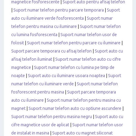
magnetice fosforescente
|
Suport auto pentru afisaj telefon
|
Suport numar telefon pentru parcare temporara
|
Suport
auto cu iluminare verde fosforescenta
|
Suport numar
telefon pentru masina cu iluminare
|
Suport numar telefon
cu lumina fosforescenta
|
Suport numar telefon usor de
folosit
|
Suport numar telefon pentru parcare cu iluminare
|
Suport parcare temporara cu afisaj telefon
|
Suport auto cu
afisaj telefon iluminat
|
Suport numar telefon auto cu cifre
magnetice
|
Suport numar telefon cu lumina pe timp de
noapte
|
Suport auto cu iluminare usoara noaptea
|
Suport
numar telefon cu iluminare verde
|
Suport numar telefon
fosforescent pentru masina
|
Suport parcare temporara
auto cu iluminare
|
Suport numar telefon pentru masina cu
magnet
|
Suport numar telefon auto cu optiune ascundere
|
Suport numar telefon pentru masina negru
|
Suport auto cu
cifre magnetice usor de aplicat
|
Suport numar telefon usor
de instalat in masina
|
Suport auto cu magnet siliconat