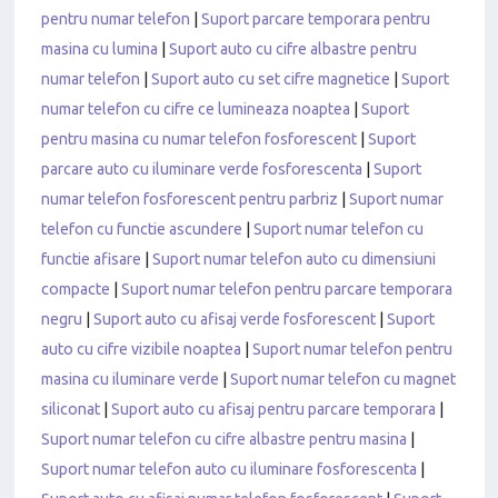
pentru numar telefon
|
Suport parcare temporara pentru
masina cu lumina
|
Suport auto cu cifre albastre pentru
numar telefon
|
Suport auto cu set cifre magnetice
|
Suport
numar telefon cu cifre ce lumineaza noaptea
|
Suport
pentru masina cu numar telefon fosforescent
|
Suport
parcare auto cu iluminare verde fosforescenta
|
Suport
numar telefon fosforescent pentru parbriz
|
Suport numar
telefon cu functie ascundere
|
Suport numar telefon cu
functie afisare
|
Suport numar telefon auto cu dimensiuni
compacte
|
Suport numar telefon pentru parcare temporara
negru
|
Suport auto cu afisaj verde fosforescent
|
Suport
auto cu cifre vizibile noaptea
|
Suport numar telefon pentru
masina cu iluminare verde
|
Suport numar telefon cu magnet
siliconat
|
Suport auto cu afisaj pentru parcare temporara
|
Suport numar telefon cu cifre albastre pentru masina
|
Suport numar telefon auto cu iluminare fosforescenta
|