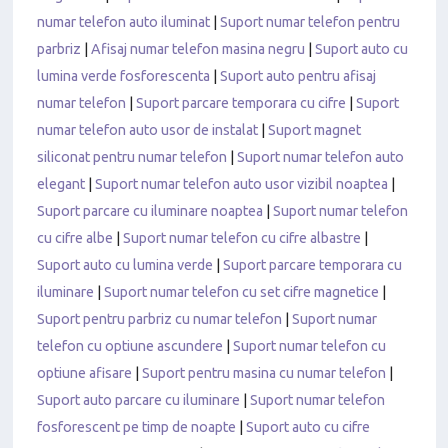
numar telefon auto iluminat
|
Suport numar telefon pentru
parbriz
|
Afisaj numar telefon masina negru
|
Suport auto cu
lumina verde fosforescenta
|
Suport auto pentru afisaj
numar telefon
|
Suport parcare temporara cu cifre
|
Suport
numar telefon auto usor de instalat
|
Suport magnet
siliconat pentru numar telefon
|
Suport numar telefon auto
elegant
|
Suport numar telefon auto usor vizibil noaptea
|
Suport parcare cu iluminare noaptea
|
Suport numar telefon
cu cifre albe
|
Suport numar telefon cu cifre albastre
|
Suport auto cu lumina verde
|
Suport parcare temporara cu
iluminare
|
Suport numar telefon cu set cifre magnetice
|
Suport pentru parbriz cu numar telefon
|
Suport numar
telefon cu optiune ascundere
|
Suport numar telefon cu
optiune afisare
|
Suport pentru masina cu numar telefon
|
Suport auto parcare cu iluminare
|
Suport numar telefon
fosforescent pe timp de noapte
|
Suport auto cu cifre