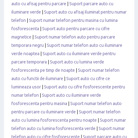
auto cu afisaj pentru parcare
|
Suport parcare auto cu
iluminare verde
|
Suport auto cu afisaj iluminat pentru numar
telefon
|
Suport numar telefon pentru masina cu lumina
fosforescenta
|
Suport auto pentru parcare cu cifre
magnetice
|
Suport numar telefon auto pentru parcare
temporara negru
|
Suport numar telefon auto cu iluminare
verde noaptea
|
Suport auto cu iluminare verde pentru
parcare temporara
|
Suport auto cu lumina verde
fosforescenta pe timp de noapte
|
Suport numar telefon
auto cu functii de iluminare
|
Suport auto cu cifre ce
lumineaza usor
|
Suport auto cu cifre fosforescente pentru
numar telefon
|
Suport auto cu iluminare verde
fosforescenta pentru masina
|
Suport numar telefon auto
pentru parcare cu iluminare verde
|
Suport numar telefon
auto cu lumina fosforescenta pentru noapte
|
Suport numar
telefon auto cu lumina fosforescenta verde
|
Suport numar
telefon auto cu cifre fosforescente
|
Suport parcare auto cu